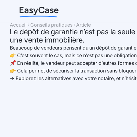
Accueil
Conseils pratiques
Article
caret_right_bold
caret_right_bold
Le dépôt de garantie n’est pas la seule
une vente immobilière.
Beaucoup de vendeurs pensent qu’un dépôt de garantie es
C’est souvent le cas, mais ce n’est pas une obligation
En réalité, le vendeur peut accepter d’autres forme
Cela permet de sécuriser la transaction sans bloquer
→ Explorez les alternatives avec votre notaire, et n’hési