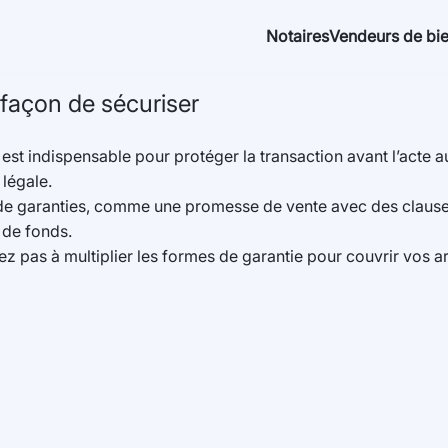
Notaires
Vendeurs de bie
 façon de sécuriser
t indispensable pour protéger la transaction avant l’acte a
 légale.
s de garanties, comme une promesse de vente avec des clause
 de fonds.
tez pas à multiplier les formes de garantie pour couvrir vos ar