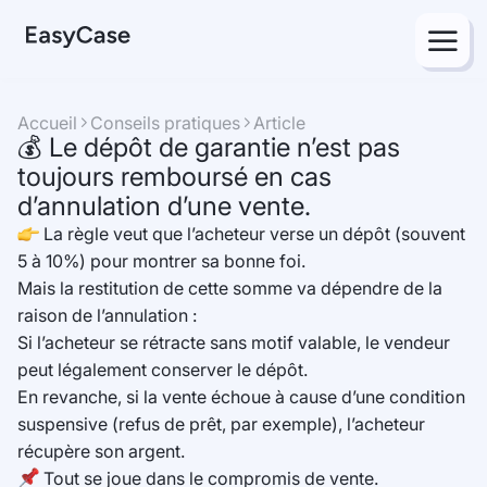
menu
Accueil
Conseils pratiques
Article
caret_right_bold
caret_right_bold
💰 Le dépôt de garantie n’est pas
toujours remboursé en cas
d’annulation d’une vente.
La règle veut que l’acheteur verse un dépôt (souvent
5 à 10%) pour montrer sa bonne foi.
Mais la restitution de cette somme va dépendre de la
raison de l’annulation :
Si l’acheteur se rétracte sans motif valable, le vendeur
peut légalement conserver le dépôt.
En revanche, si la vente échoue à cause d’une condition
suspensive (refus de prêt, par exemple), l’acheteur
récupère son argent.
Tout se joue dans le compromis de vente.